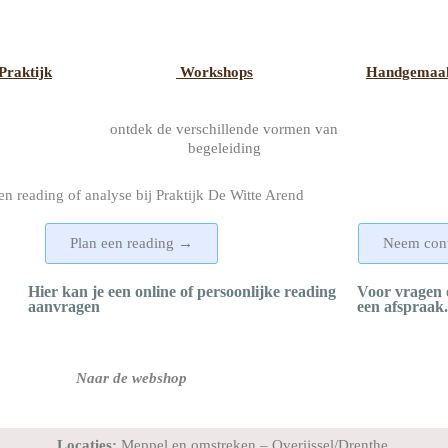
Praktijk
Workshops
Handgemaa
ontdek de verschillende vormen van
begeleiding
en reading of analyse bij Praktijk De Witte Arend
Plan een reading →
Neem con
Hier kan je een online of persoonlijke reading
Voor vragen 
aanvragen
een afspraak.
Naar de webshop
Locaties:
Meppel en omstreken – Overijssel/Drenthe.