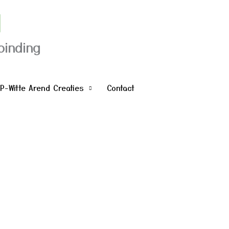
d
binding
P-Witte Arend Creaties
Contact