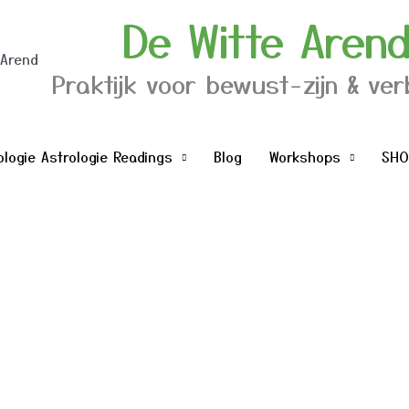
De Witte Aren
Praktijk voor bewust-zijn & ver
logie Astrologie Readings
Blog
Workshops
SHO