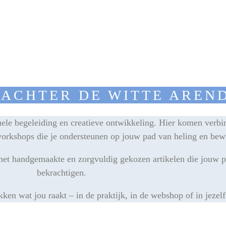
 ACHTER DE WITTE AREN
uele begeleiding en creatieve ontwikkeling. Hier komen verbind
 workshops die je ondersteunen op jouw pad van heling en be
l met handgemaakte en zorgvuldig gekozen artikelen die jouw 
bekrachtigen.
en wat jou raakt – in de praktijk, in de webshop of in jezelf